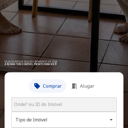
QUALQUER QUE SEJA SEU MOMENTO DE VIDA,
A RE/MAX TEM O IMÓVEL PRONTO PARA VOCÊ!
Comprar
Alugar
Tipo de Imóvel
Tipo de Imóvel